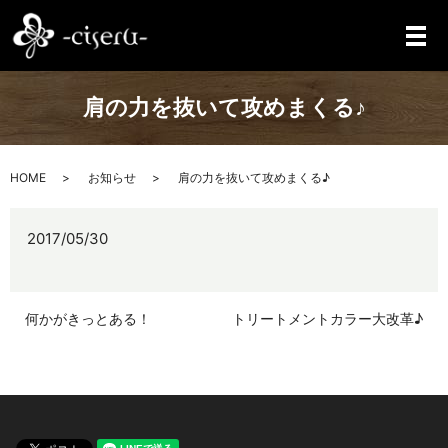
メ
肩の力を抜いて攻めまくる♪
HOME
お知らせ
肩の力を抜いて攻めまくる♪
2017/05/30
何かがきっとある！
トリートメントカラー大改革♪