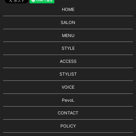
HOME
SALON
MENU
STYLE
ACCESS
STYLIST
VOICE
PevoL
CONTACT
POLICY