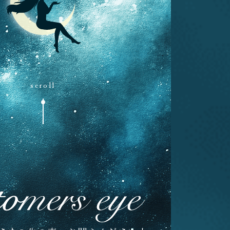
scroll