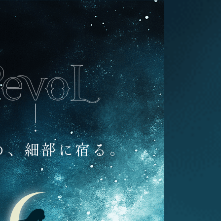
、細部に宿る。