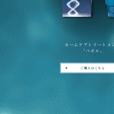
ホームケアトリートメ
「ペボル」
ご購入はこちら