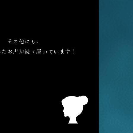
その他にも、
いたお声が続々届いています！